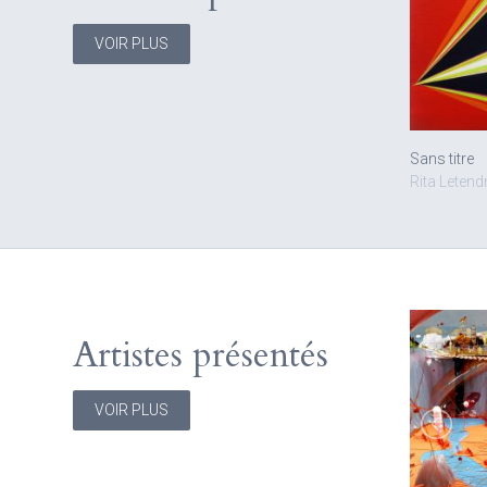
VOIR PLUS
Sans titre
Rita Letend
Artistes présentés
VOIR PLUS