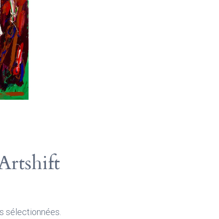
Artshift
s sélectionnées.