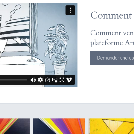
Comment ç
Comment vendr
plateforme Art
Demander une est