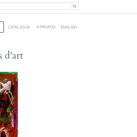
CATALOGUE
À PROPOS
ENGLISH
 d'art