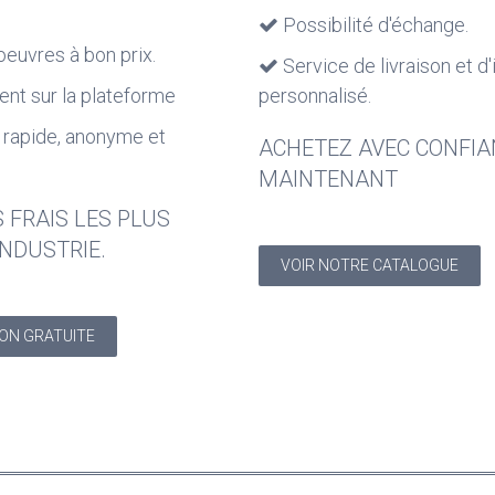
Possibilité d'échange.
euvres à bon prix.
Service de livraison et d'
nt sur la plateforme
personnalisé.
 rapide, anonyme et
ACHETEZ AVEC CONFIA
MAINTENANT
 FRAIS LES PLUS
INDUSTRIE.
VOIR NOTRE CATALOGUE
ON GRATUITE