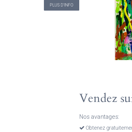
PLUS D'I
Vendez sur
Nos avantages:
Obtenez gratuitemen