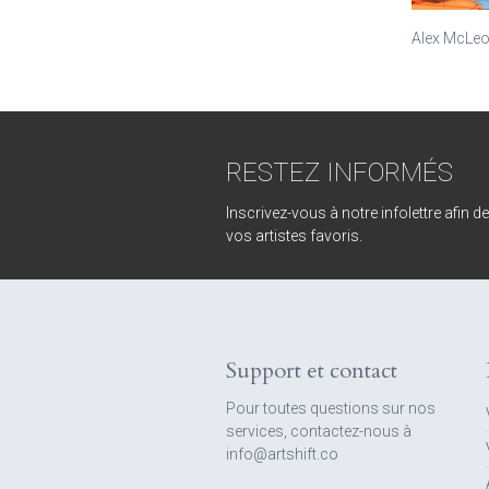
Alex McLe
RESTEZ INFORMÉS
Inscrivez-vous à notre infolettre afin d
vos artistes favoris.
Support et contact
Pour toutes questions sur nos
services, contactez-nous à
info@artshift.co