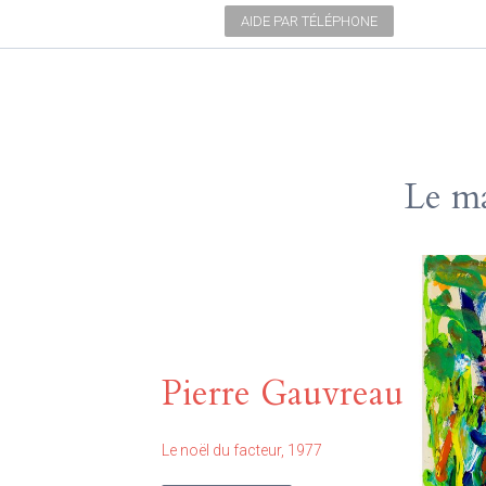
AIDE PAR TÉLÉPHONE
Le ma
Jacqu
Tatiamine, 1