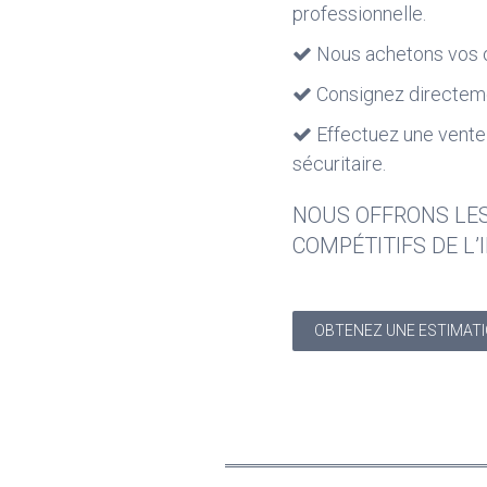
professionnelle.
Nous achetons vos o
Consignez directeme
Effectuez une vente
sécuritaire.
NOUS OFFRONS LES
COMPÉTITIFS DE L’
OBTENEZ UNE ESTIMATI