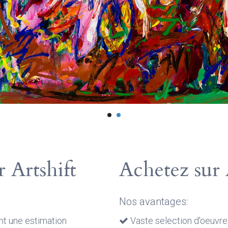
NFO
 Artshift
Achetez sur 
Nos avantages:
t une estimation
Vaste selection d'oeuvre