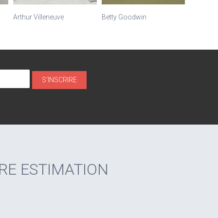
Arthur Villeneuve
Betty Goodwin
BGL
RE ESTIMATION