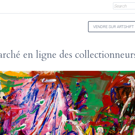
VENDRE SUR ARTSHIFT
rché en ligne des collectionneurs
es Hurtubise
978