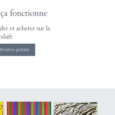
a fonctionne
e et acheter sur la
shift
imation gratuite