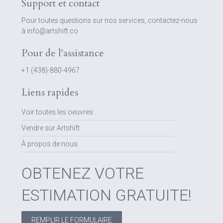
Support et contact
Pour toutes questions sur nos services, contactez-nous
à info@artshift.co
Pour de l'assistance
+1 (438)-880-4967
Liens rapides
Voir toutes les oeuvres
Vendre sur Artshift
À propos de nous
OBTENEZ VOTRE
ESTIMATION GRATUITE!
REMPLIR LE FORMULAIRE