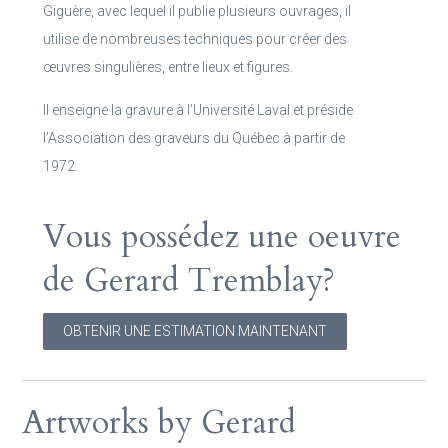
Giguère, avec lequel il publie plusieurs ouvrages, il
utilise de nombreuses techniques pour créer des
œuvres singulières, entre lieux et figures.
Il enseigne la gravure à l’Université Laval et préside
l’Association des graveurs du Québec à partir de
1972.
Vous possédez une oeuvre
de Gerard Tremblay?
OBTENIR UNE ESTIMATION MAINTENANT
Artworks by Gerard