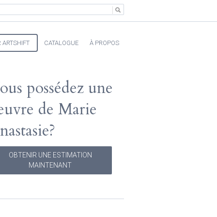
 ARTSHIFT
CATALOGUE
À PROPOS
ous possédez une
euvre de Marie
nastasie?
OBTENIR UNE ESTIMATION
MAINTENANT