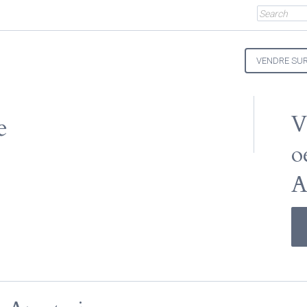
VENDRE SUR
e
V
o
A