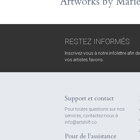
Artworks by Marie
RESTEZ INFORMÉS
Inscrivez-vous à notre infolettre afin d
vos artistes favoris.
Support et contact
Pour toutes questions sur nos
services, contactez-nous à
info@artshift.co
Pour de l'assistance