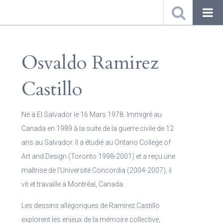
Osvaldo Ramirez
Castillo
Né à El Salvador le 16 Mars 1978. Immigré au
Canada en 1989 à la suite de la guerre civile de 12
ans au Salvador. Il a étudié au Ontario College of
Art and Design (Toronto 1998-2001) et a reçu une
maîtrise de l’Université Concordia (2004-2007), il
vit et travaille à Montréal, Canada.
Les dessins allégoriques de Ramirez Castillo
explorent les enjeux de la mémoire collective,