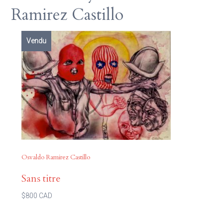
Ramirez Castillo
Vendu
Osvaldo Ramirez Castillo
Sans titre
$800 CAD