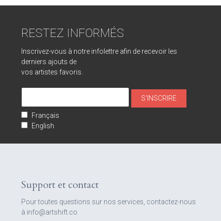
RESTEZ INFORMÉS
Inscrivez-vous à notre infolettre afin de recevoir les
derniers ajouts de
vos artistes favoris.
Français
English
Support et contact
Pour toutes questions sur nos services, contactez-nous
à info@artshift.co