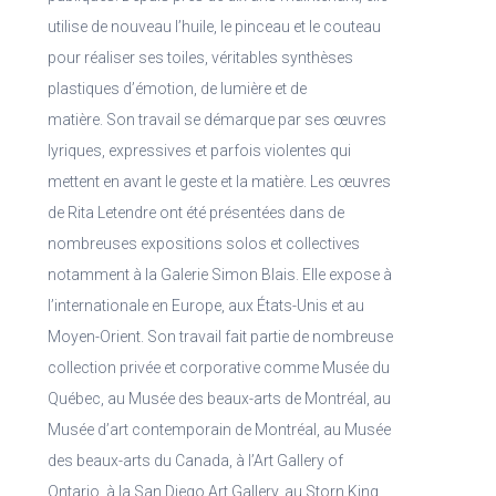
utilise de nouveau l’huile, le pinceau et le couteau
pour réaliser ses toiles, véritables synthèses
plastiques d’émotion, de lumière et de
matière.
Son travail se démarque par ses œuvres
lyriques, expressives et parfois violentes qui
mettent en avant le geste et la matière.
Les œuvres
de Rita Letendre ont été présentées dans de
nombreuses expositions solos et collectives
notamment à la Galerie Simon Blais. Elle expose à
l’internationale en Europe, aux États-Unis et au
Moyen-Orient.
Son travail fait partie de nombreuse
collection privée et corporative comme
Musée du
Québec, au Musée des beaux-arts de Montréal, au
Musée d’art contemporain de Montréal, au Musée
des beaux-arts du Canada, à l’Art Gallery of
Ontario, à la San Diego Art Gallery, au Storn King