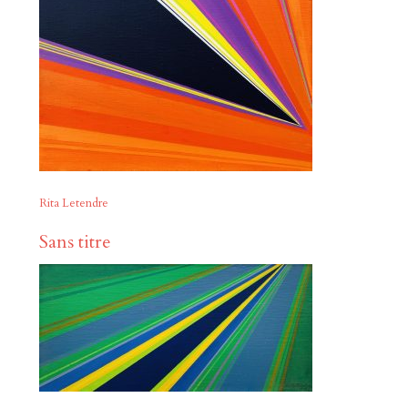
Rita Letendre
Sans titre