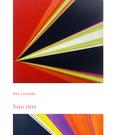
Rita Letendre
Sans titre