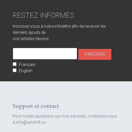
RESTEZ INFORMÉS
Inscrivez-vous à notre infolettre afin de recevoir les
derniers ajouts de
vos artistes favoris.
Français
English
Support et contact
Pour toutes questions sur nos services, contactez-nous
à info@artshift.co