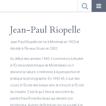
Jean-Paul Riopelle
Jean-Paul Riopelle est né à Montréal en 1923 et
décédé à l’Île-aux-Grues en 2002.
Au début des années 1940, il commence à étudier
à l’École polytechnique de Montréalais où il
dessine la nature, s’intéresse à la perspective et
pratique la photographie. En 1942-45, il suit des
cours à l’École des beaux-arts et s’inscrit à l’École
du meuble. C’est là qu’il fera la rencontre du
peintre Paul-Émile Borduas qui devient son
professeur. Auprès de Borduas qui se voulait à la