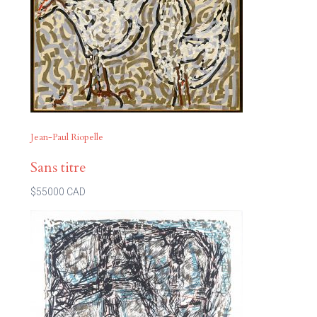
Jean-Paul Riopelle
Sans titre
$55000 CAD