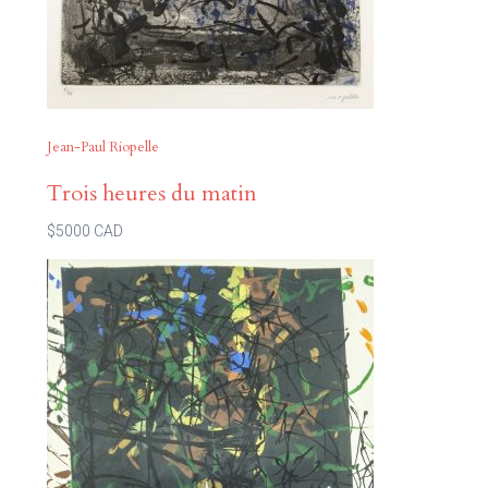
Jean-Paul Riopelle
Trois heures du matin
$5000 CAD