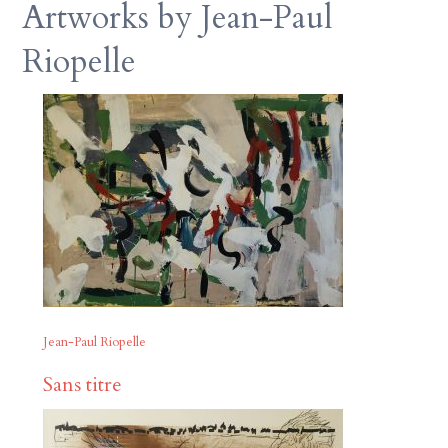
Artworks by Jean-Paul
Riopelle
Jean-Paul Riopelle
Sans titre