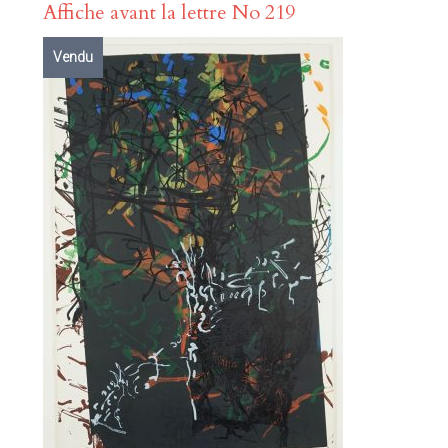
Affiche avant la lettre No 219
Vendu