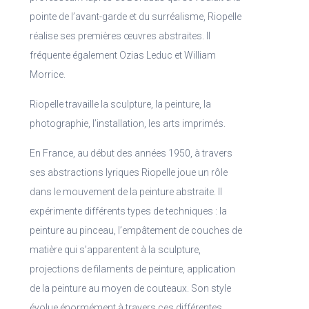
pointe de l’avant-garde et du surréalisme, Riopelle
réalise ses premières œuvres abstraites. Il
fréquente également Ozias Leduc et William
Morrice.
Riopelle travaille la sculpture, la peinture, la
photographie, l’installation, les arts imprimés.
En France, au début des années 1950, à travers
ses abstractions lyriques Riopelle joue un rôle
dans le mouvement de la peinture abstraite. Il
expérimente différents types de techniques : la
peinture au pinceau, l’empâtement de couches de
matière qui s’apparentent à la sculpture,
projections de filaments de peinture, application
de la peinture au moyen de couteaux. Son style
évolue énormément à travers ces différentes