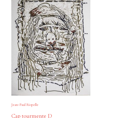
Jean-Paul Riopelle
Cap tourmente D