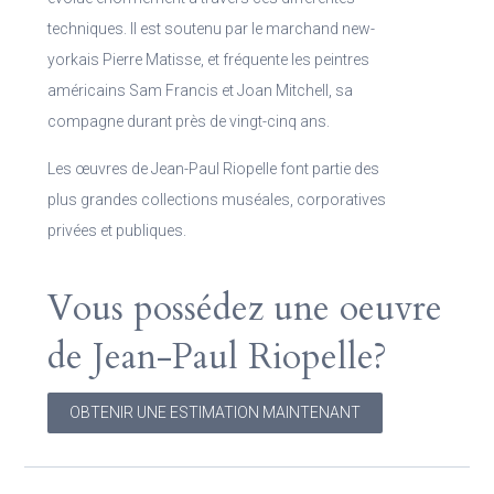
techniques. Il est soutenu par le marchand new-
yorkais Pierre Matisse, et fréquente les peintres
américains Sam Francis et Joan Mitchell, sa
compagne durant près de vingt-cinq ans.
Les œuvres de Jean-Paul Riopelle font partie des
plus grandes collections muséales, corporatives
privées et publiques.
Vous possédez une oeuvre
de Jean-Paul Riopelle?
OBTENIR UNE ESTIMATION MAINTENANT