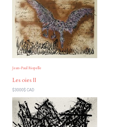
Jean-Paul Riopelle
Les oies II
$3000$ CAD