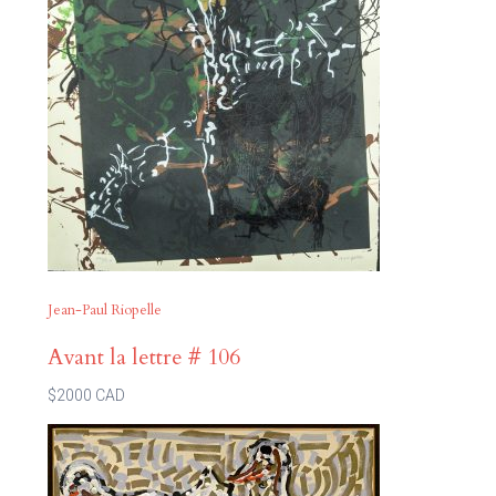
Jean-Paul Riopelle
Avant la lettre # 106
$2000 CAD