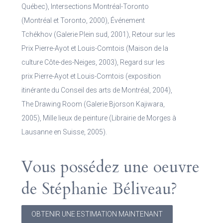
Québec), Intersections Montréal-Toronto
(Montréal et Toronto, 2000), Événement
Tchékhov (Galerie Plein sud, 2001), Retour sur les
Prix Pierre-Ayot et Louis-Comtois (Maison de la
culture Côte-des-Neiges, 2003), Regard sur les
prix Pierre-Ayot et Louis-Comtois (exposition
itinérante du Conseil des arts de Montréal, 2004),
The Drawing Room (Galerie Bjorson Kajiwara,
2005), Mille lieux de peinture (Librairie de Morges à
Lausanne en Suisse, 2005).
Vous possédez une oeuvre
de Stéphanie Béliveau?
OBTENIR UNE ESTIMATION MAINTENANT