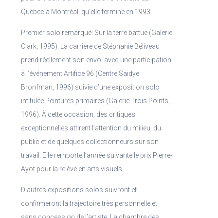
Québec à Montréal, qu’elle termine en 1993.
Premier solo remarqué: Sur la terre battue (Galerie
Clark, 1995). La carrière de Stéphanie Béliveau
prend réellement son envol avec une participation
à l’événement Artifice 96 (Centre Saidye
Bronfman, 1996) suivie d’une exposition solo
intitulée Peintures primaires (Galerie Trois Points,
1996). À cette occasion, des critiques
exceptionnelles attirent l’attention du milieu, du
public et de quelques collectionneurs sur son
travail. Elle remporte l’année suivante le prix Pierre-
Ayot pour la relève en arts visuels.
D’autres expositions solos suivront et
confirmeront la trajectoire très personnelle et
sans concession de l’artiste: La chambre des