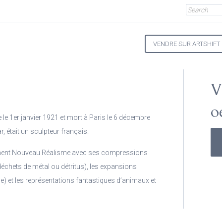
VENDRE SUR ARTSHIFT
V
o
 le 1er janvier 1921 et mort à Paris le 6 décembre
 était un sculpteur français.
ement Nouveau Réalisme avec ses compressions
chets de métal ou détritus), les expansions
) et les représentations fantastiques d’animaux et