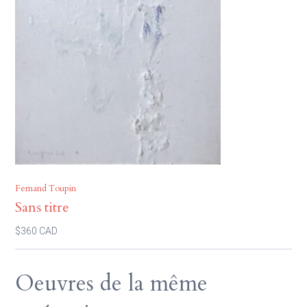
Fernand Toupin
Sans titre
$360 CAD
Oeuvres de la même