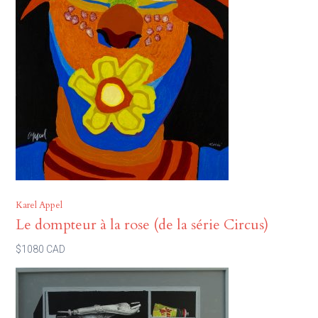
Karel Appel
Le dompteur à la rose (de la série Circus)
$1080 CAD