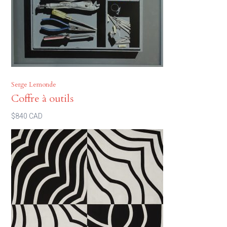
Serge Lemonde
Coffre à outils
$840 CAD