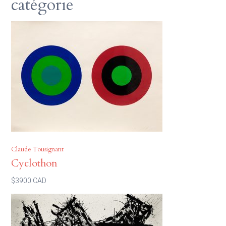
catégorie
Claude Tousignant
Cyclothon
$3900 CAD