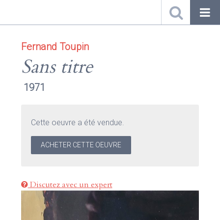
Fernand Toupin
Sans titre
1971
Cette oeuvre a été vendue.
ACHETER CETTE OEUVRE
Discutez avec un expert