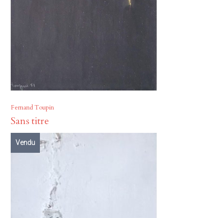
Fernand Toupin
Sans titre
Vendu