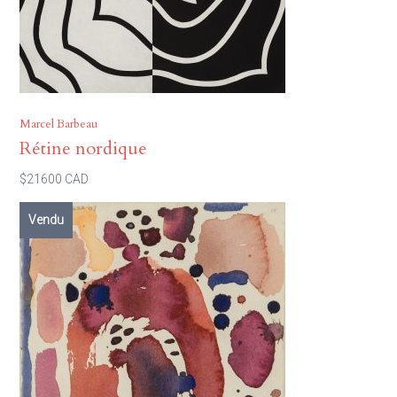
Marcel Barbeau
Rétine nordique
$21600 CAD
Vendu