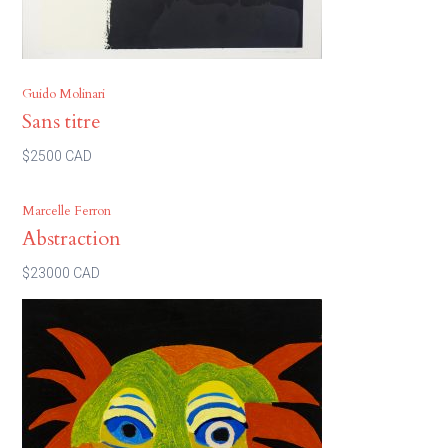
Guido Molinari
Sans titre
$2500 CAD
Marcelle Ferron
Abstraction
$23000 CAD