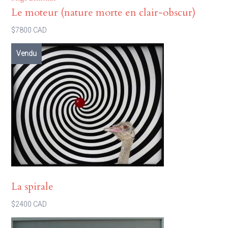
Le moteur (nature morte en clair-obscur)
$7800 CAD
Vendu
La spirale
$2400 CAD