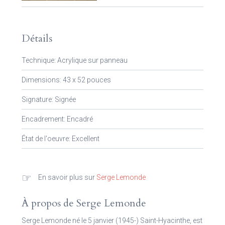
Détails
Technique: Acrylique sur panneau
Dimensions: 43 x 52 pouces
Signature: Signée
Encadrement: Encadré
État de l'oeuvre: Excellent
☞
En savoir plus sur
Serge Lemonde
À propos de Serge Lemonde
Serge Lemonde né le 5 janvier (1945-) Saint-Hyacinthe, est