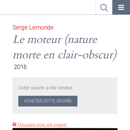
Serge Lemonde
Le moteur (nature
morte en clair-obscur)
2016
Cette oeuvre a été vendue.
ACHETER CETTE OEUVRE
Discutez avec un expert