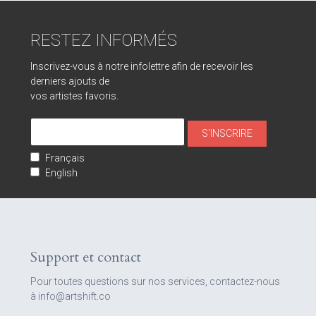
RESTEZ INFORMÉS
Inscrivez-vous à notre infolettre afin de recevoir les
derniers ajouts de
vos artistes favoris.
Français
English
Support et contact
Pour toutes questions sur nos services, contactez-nous
à info@artshift.co