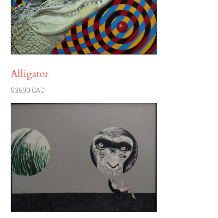
Alligator
$3600 CAD