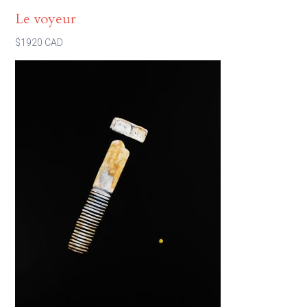
Le voyeur
$1920 CAD