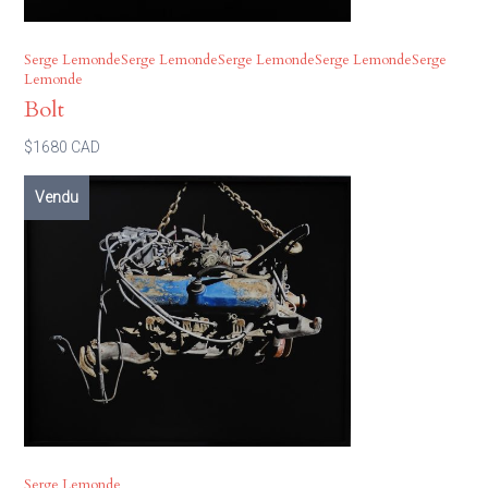
Serge LemondeSerge LemondeSerge LemondeSerge LemondeSerge
Lemonde
Bolt
$1680 CAD
Vendu
Serge Lemonde