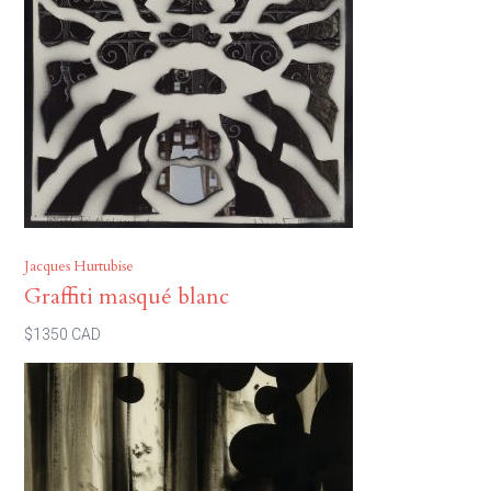
Jacques Hurtubise
Graffiti masqué blanc
$1350 CAD