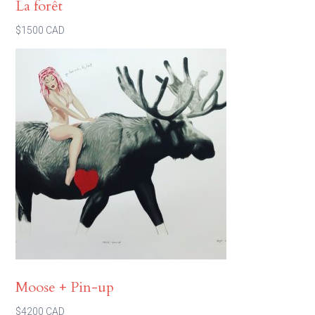
La forêt
$1500 CAD
Moose + Pin-up
$4200 CAD