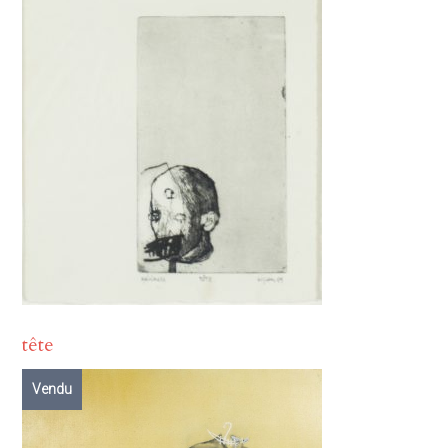
tête
Vendu