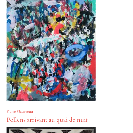
Pierre Gauvreau
Pollens arrivant au quai de nuit