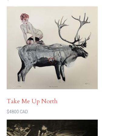
Take Me Up North
$4800 CAD