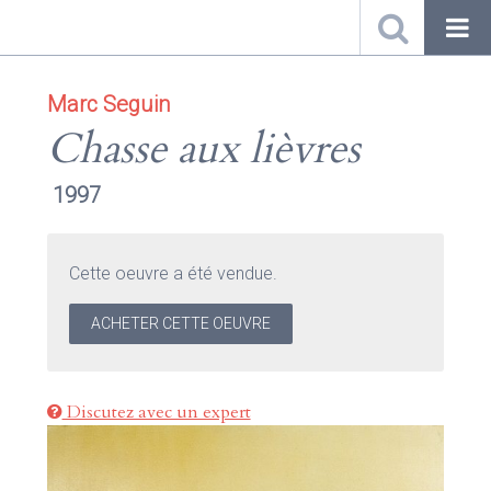
Marc Seguin
Chasse aux lièvres
1997
Cette oeuvre a été vendue.
ACHETER CETTE OEUVRE
Discutez avec un expert