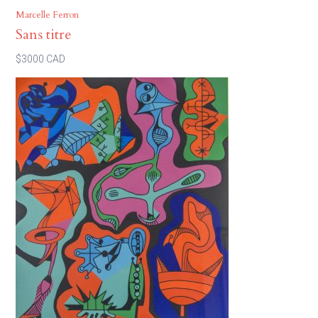
Marcelle Ferron
Sans titre
$3000 CAD