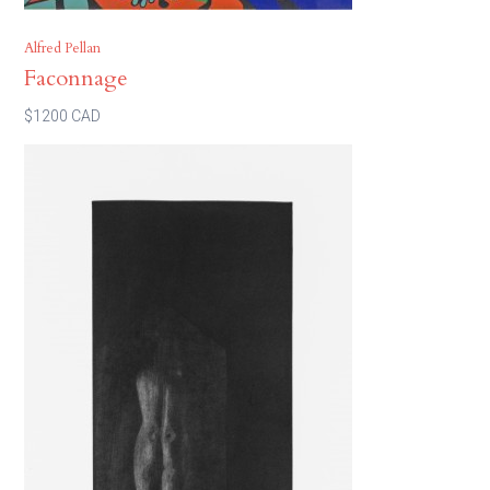
Alfred Pellan
Faconnage
$1200 CAD