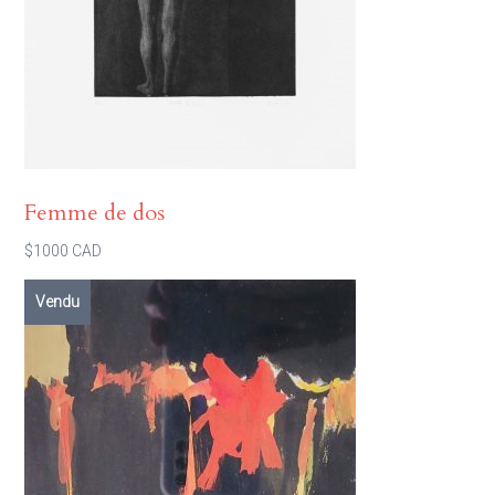
Femme de dos
$1000 CAD
Vendu