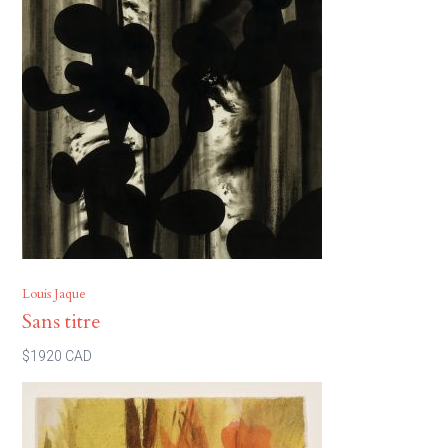
Louis Jaque
Sans titre
$1920 CAD