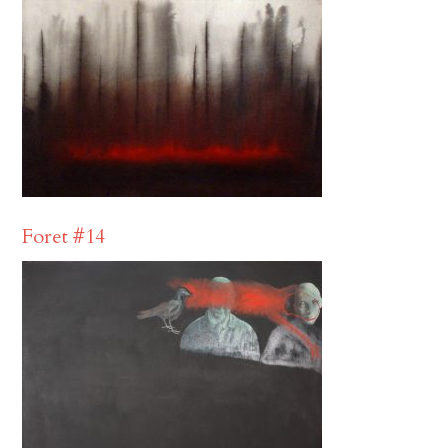
Foret #14