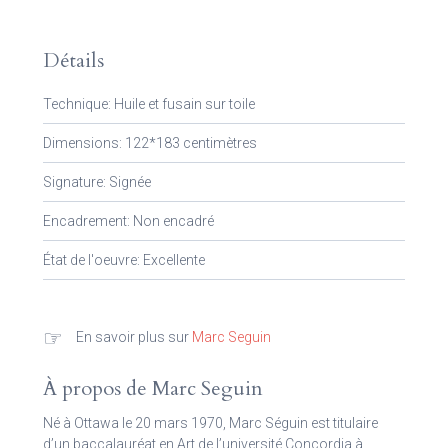
Détails
Technique: Huile et fusain sur toile
Dimensions: 122*183 centimètres
Signature: Signée
Encadrement: Non encadré
État de l'oeuvre: Excellente
☞
En savoir plus sur
Marc Seguin
À propos de Marc Seguin
Né à Ottawa le 20 mars 1970, Marc Séguin est titulaire
d’un baccalauréat en Art de l’université Concordia à