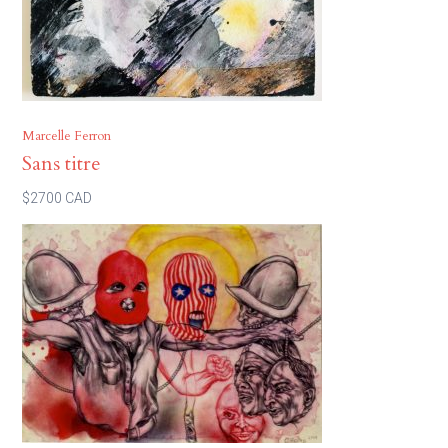
Marcelle Ferron
Sans titre
$2700 CAD