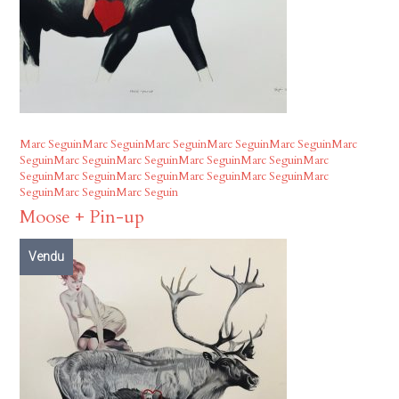
Marc SeguinMarc SeguinMarc SeguinMarc SeguinMarc SeguinMarc
SeguinMarc SeguinMarc SeguinMarc SeguinMarc SeguinMarc
SeguinMarc SeguinMarc SeguinMarc SeguinMarc SeguinMarc
SeguinMarc SeguinMarc Seguin
Moose + Pin-up
Vendu