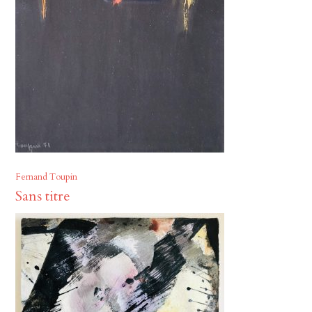
Fernand Toupin
Sans titre