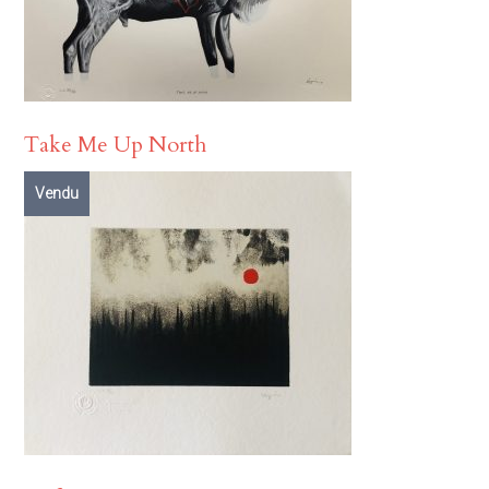
Take Me Up North
Vendu