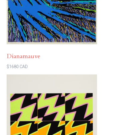
Dianamauve
$1680 CAD