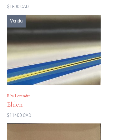
$1800 CAD
Vendu
Rita Letendre
Elden
$11400 CAD