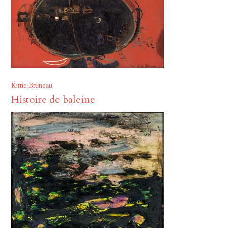
Kittie Bruneau
Histoire de baleine