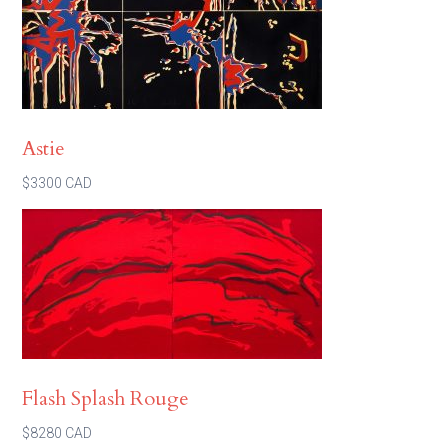
Astie
$3300 CAD
Flash Splash Rouge
$8280 CAD