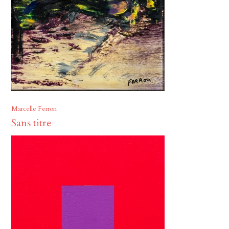
Marcelle Ferron
Sans titre