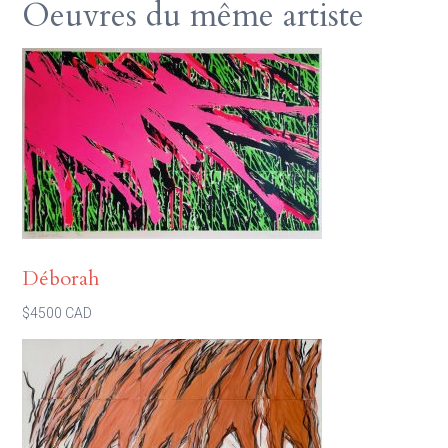
Oeuvres du même artiste
Déborah
$4500 CAD