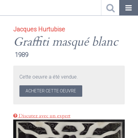
Jacques Hurtubise
Graffiti masqué blanc
1989
Cette oeuvre a été vendue.
ACHETER CETTE OEUVRE
Discutez avec un expert