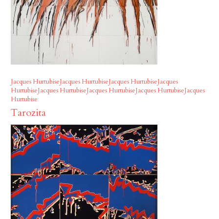
Jacques HurtubiseJacques HurtubiseJacques HurtubiseJacques
HurtubiseJacques HurtubiseJacques HurtubiseJacques HurtubiseJacques
Hurtubise
Tarozita