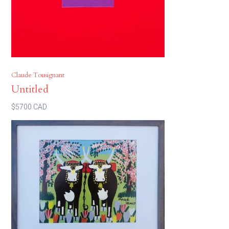
Claude Tousignant
Untitled
$5700 CAD