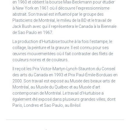
en 1960 et obtient la bourse Max-Beckmann pour étudier
à New York en 1961 où il découvre l’expressionnisme
abstrait. Son travail est influencé par le groupe des
Plasticiens de Montréal, le milieu de la BD et le travail de
Jack Bush avec qui il représentera le Canada à la Biennale
de Sao Paulo en 1967.
La production d’Hurtubise touche à la fois l’estampe, le
collage, la peinture et la gravure. Il est connu pour ses
œuvres mouvementées où il fait contraster des filets de
couleurs noires et de couleurs.
Il reçoit les Prix Victor-Martyn-Lynch-Staunton du Conseil
des arts du Canada en 1993 et Prix Paul-Émile-Borduas en
2000. Son travail est exposé au Musée des beaux-arts de
Montréal, au Musée du Québec et au Musée d’art
contemporain de Montréal. Le travail d’Hurtubise a
également été exposé dans plusieurs grandes villes, dont
Paris, Londres et Sao Paulo, au Brésil.