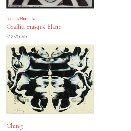
Jacques Hurtubise
Graffiti masqué blanc
$1350 CAD
Ching