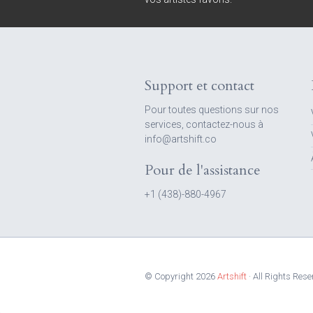
Support et contact
Pour toutes questions sur nos
services, contactez-nous à
info@artshift.co
Pour de l'assistance
+1 (438)-880-4967
© Copyright 2026
Artshift
· All Rights Rese