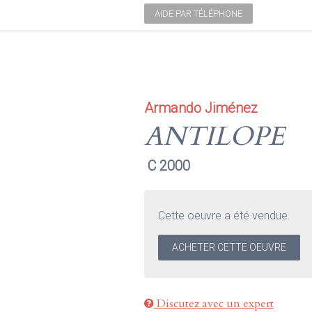
AIDE PAR TÉLÉPHONE
Armando Jiménez
ANTILOPE
C 2000
Cette oeuvre a été vendue.
ACHETER CETTE OEUVRE
Discutez avec un expert