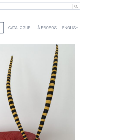
CATALOGUE
À PROPOS
ENGLISH