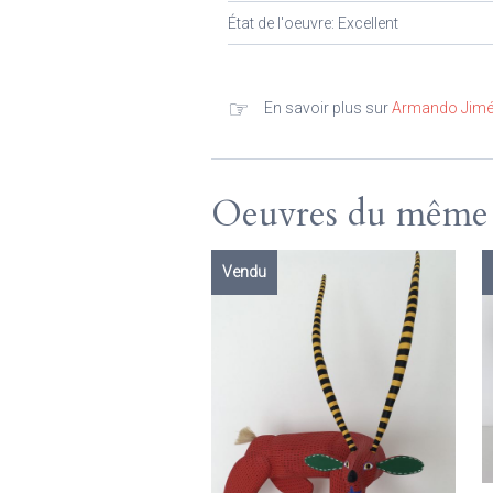
État de l'oeuvre: Excellent
☞
En savoir plus sur
Armando Jimé
Oeuvres du même a
Vendu