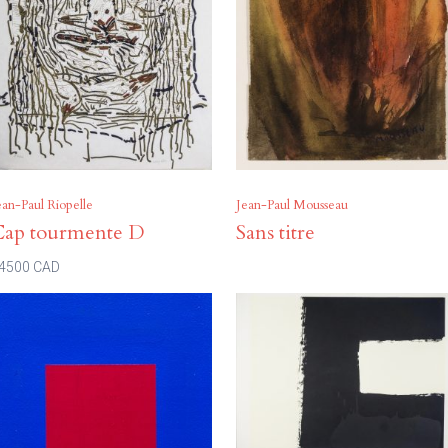
ean-Paul Riopelle
Jean-Paul Mousseau
Cap tourmente D
Sans titre
4500 CAD