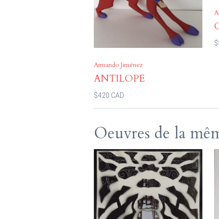
A
$
Armando Jiménez
ANTILOPE
$420 CAD
Oeuvres de la mêm