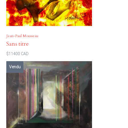
Jean-Paul Mousseau
Sans titre
$11400 CAD
Vendu