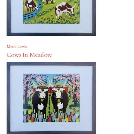
Maud Lewis
Cows In Meadow