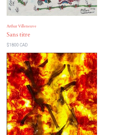
Arthur Villeneuve
Sans titre
$1800 CAD