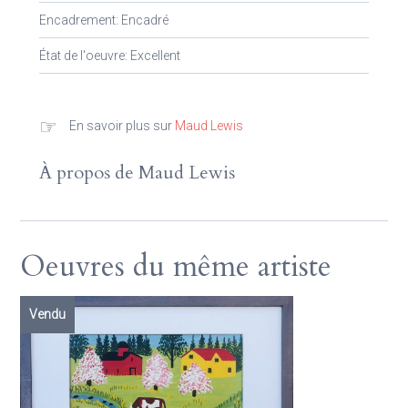
Encadrement: Encadré
État de l'oeuvre: Excellent
☞
En savoir plus sur
Maud Lewis
À propos de Maud Lewis
Oeuvres du même artiste
Vendu