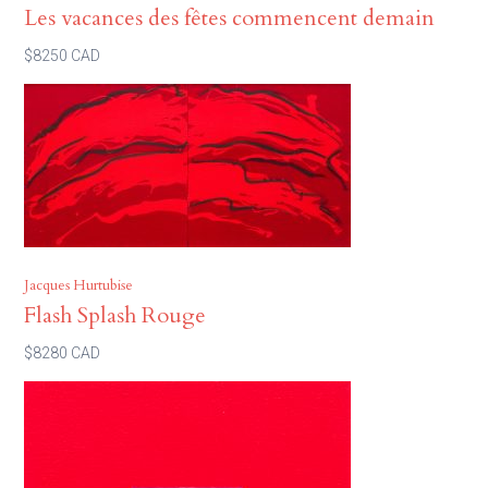
Les vacances des fêtes commencent demain
$8250 CAD
Jacques Hurtubise
Flash Splash Rouge
$8280 CAD