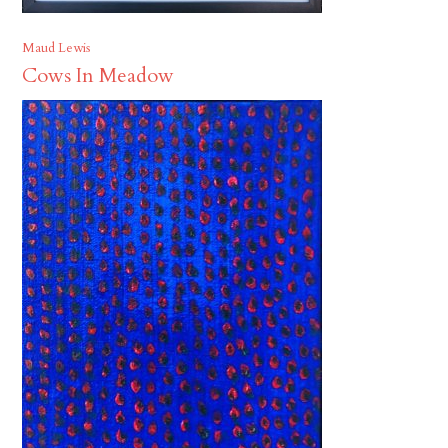
Maud Lewis
Cows In Meadow