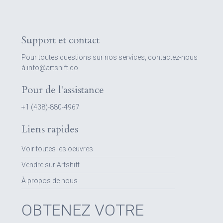
Support et contact
Pour toutes questions sur nos services, contactez-nous
à info@artshift.co
Pour de l'assistance
+1 (438)-880-4967
Liens rapides
Voir toutes les oeuvres
Vendre sur Artshift
À propos de nous
OBTENEZ VOTRE