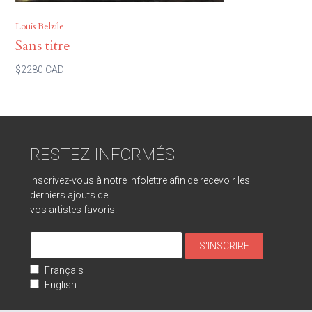
Louis Belzile
Sans titre
$2280 CAD
RESTEZ INFORMÉS
Inscrivez-vous à notre infolettre afin de recevoir les
derniers ajouts de
vos artistes favoris.
Français
English