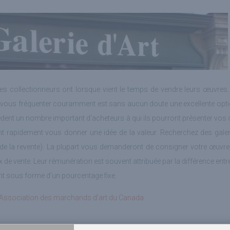
 les collectionneurs ont lorsque vient le temps de vendre leurs œuvres
 que vous fréquenter couramment est sans aucun doute une excellente opti
dent un nombre important d’acheteurs à qui ils pourront présenter vos 
nt rapidement vous donner une idée de la valeur. Recherchez des galer
e la revente). La plupart vous demanderont de consigner votre œuvre c
 de vente. Leur rémunération est souvent attribuée par la différence entre 
t sous forme d’un pourcentage fixe.
Association des marchands d’art du Canada