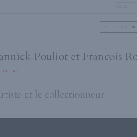
SELL ON ARTSHIF
annick Pouliot et Francois R
 Longpré
rtiste et le collectionneur