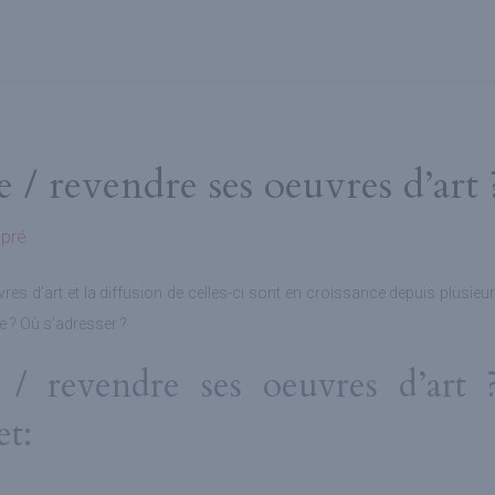
 revendre ses oeuvres d’art 
gpré
uvres d’art et la diffusion de celles-ci sont en croissance depuis plusie
te ? Où s’adresser ?
 revendre ses oeuvres d’art 
et: