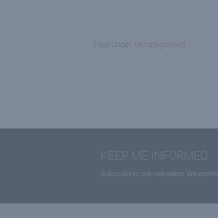
Filed Under:
Uncategorized
KEEP ME INFORMED
Subscribe to our newsletter. We promis