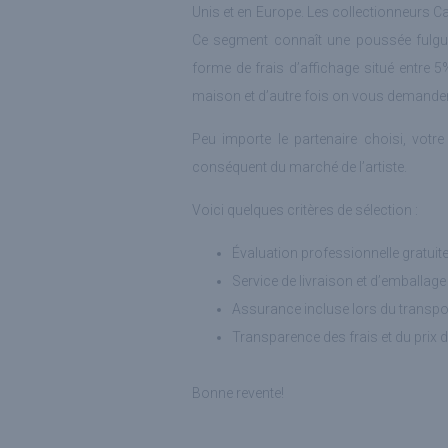
Unis et en Europe. Les collectionneurs C
Ce segment connaît une poussée fulgur
forme de frais d’affichage situé entre 
maison et d’autre fois on vous demander
Peu importe le partenaire choisi, votr
conséquent du marché de l’artiste.
Voici quelques critères de sélection :
Évaluation professionnelle gratuit
Service de livraison et d’emballage
Assurance incluse lors du transpo
Transparence des frais et du prix d
Bonne revente!