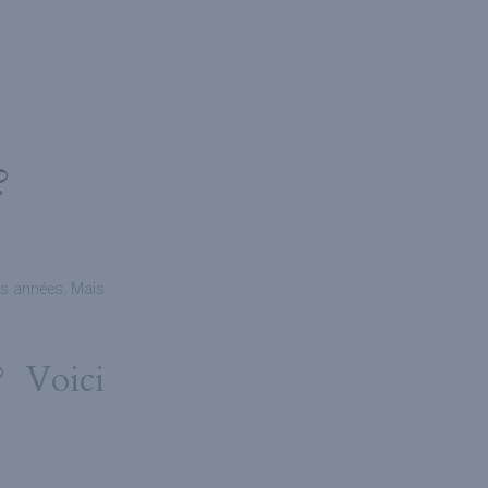
?
urs années. Mais
? Voici