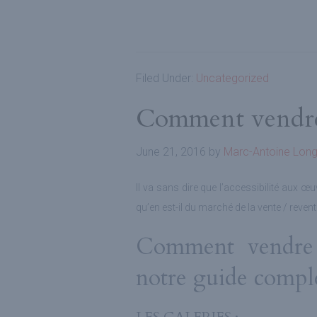
Filed Under:
Uncategorized
Comment vendre /
June 21, 2016
by
Marc-Antoine Lon
Il va sans dire que l’accessibilité aux œ
qu’en est-il du marché de la vente / reven
Comment vendre /
notre guide compl