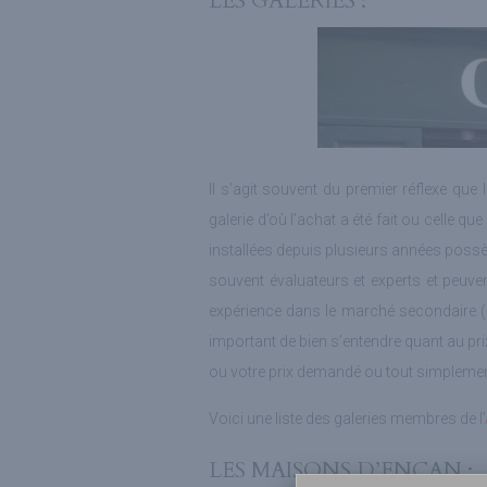
LES GALERIES :
Il s’agit souvent du premier réflexe que
galerie d’où l’achat a été fait ou celle
installées depuis plusieurs années possè
souvent évaluateurs et experts et peuve
expérience dans le marché secondaire (d
important de bien s’entendre quant au prix
ou votre prix demandé ou tout simplemen
Voici une liste des galeries membres de l’
LES MAISONS D’ENCAN :