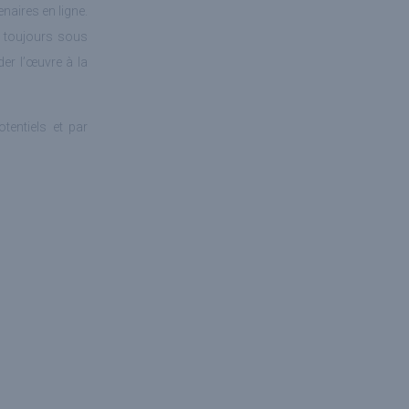
naires en ligne.
e toujours sous
er l’œuvre à la
tentiels et par