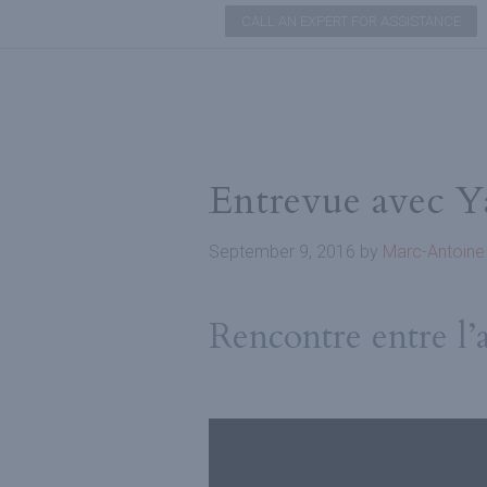
CALL AN EXPERT FOR ASSISTANCE
Entrevue avec Y
September 9, 2016
by
Marc-Antoine
Rencontre entre l’a