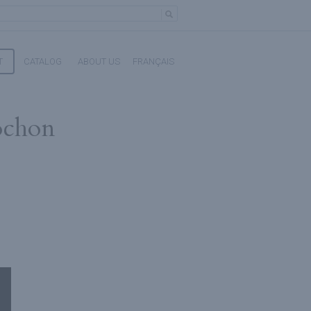
T
CATALOG
ABOUT US
FRANÇAIS
ochon