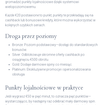
gromadzić punkty lojalnościowe dzięki systemowi
wielopoziomowemu.
Każde €20 postawione to punkt; punkty te przekładają się na
cashback lub bonusowe kredyty, które można wykorzystać w
kolejnych szybkich seriach.
Droga przez poziomy
Bronze:
Poziom podstawowy—dostęp do standardowych
bonusów.
Silver:
Odblokowuje skromne oferty cashback po
osiągnięciu €500 obrotu.
Gold:
Dodaje darmowe spiny co miesiąc.
Platinum:
Ekskluzywne promocje i spersonalizowana
obsługa.
Punkty lojalnościowe w praktyce
Jeśli wygrasz €50 w pięć minut, to oznacza pięć punktów—
wystarczająco, by następny raz odebrać mały darmowy spin.