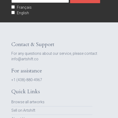
Français
English
Contact & Support
For any questions about our service, please contact
info@artshift.co
For assistance
+1 (438)-880-4967
Quick Links
Browse all artworks
Sell on Artshift