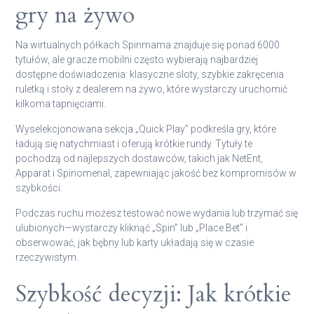
gry na żywo
Na wirtualnych półkach Spinmama znajduje się ponad 6000
tytułów, ale gracze mobilni często wybierają najbardziej
dostępne doświadczenia: klasyczne sloty, szybkie zakręcenia
ruletką i stoły z dealerem na żywo, które wystarczy uruchomić
kilkoma tapnięciami.
Wyselekcjonowana sekcja „Quick Play” podkreśla gry, które
ładują się natychmiast i oferują krótkie rundy. Tytuły te
pochodzą od najlepszych dostawców, takich jak NetEnt,
Apparat i Spinomenal, zapewniając jakość bez kompromisów w
szybkości.
Podczas ruchu możesz testować nowe wydania lub trzymać się
ulubionych—wystarczy kliknąć „Spin” lub „Place Bet” i
obserwować, jak bębny lub karty układają się w czasie
rzeczywistym.
Szybkość decyzji: Jak krótkie