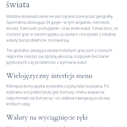
świata
Mobilne doświadczenie nie jest ograniczone przez geografię.
Spinmama obsługuje 24 języki—w tym angielski, niemiecki,
włoski, francuski, portugalski—oraz wiele walut. Oznacza to, że
możesz grać w swoim języku ojczystym i korzystać z lokalnej
waluty bez problemów z konwersją.
Ten globalny zasięg pozwala mobilnym graczom z różnych
regionów cieszyć się spójną jakością rozgrywki bez barier
językowych czy problemów z wymianą walut.
Wielojęzyczny interfejs menu
Kliknięcie ikony języka wyświetla czystą listę rozwijaną. Po
wybraniu wszystkie tytuły gier, bonusy i menu wsparcia
natychmiast się tłumaczą—co ułatwia nawigację podczas
krótkich sesji.
Waluty na wyciągnięcie ręki