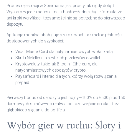
Proces rejestracji w Spinmama jest prosty jak nigdy dotąd.
Wystarczy jeden adres e-mail i hasło—żadne długie formularze
ani kroki weryfikacji tożsamości nie są potrzebne do pierwszego
depozytu.
Aplikacja mobilna obsługuje szeroki wachlarz metod płatności
dostosowanych do szybkości:
Visa i MasterCard dla natychmiastowych wpłat kartą.
Skrill i Neteller dla szybkich przelewów e‑wallet.
Kryptowaluty, takie jak Bitcoin i Ethereum, dla
natychmiastowych depozytów crypto.
Paysafecard i Interac dla tych, którzy wolą rozwiązania
prepaid.
Pierwszy bonus od depozytu jest hojny—100% do €500 plus 150
darmowych spinów—co ułatwia od razu wejście do akcji bez
głębokiego sięgania do portfela.
Wybór gier w ruchu: Sloty i