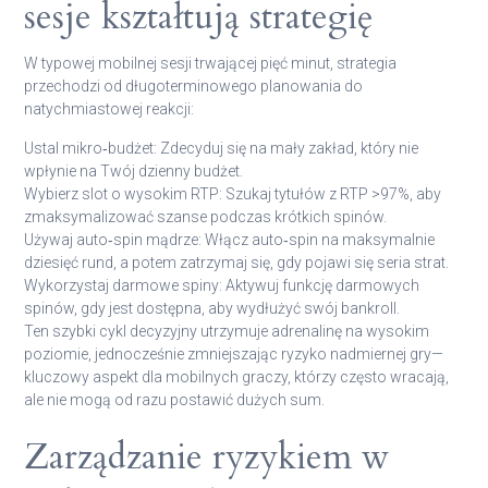
sesje kształtują strategię
W typowej mobilnej sesji trwającej pięć minut, strategia
przechodzi od długoterminowego planowania do
natychmiastowej reakcji:
Ustal mikro‑budżet:
Zdecyduj się na mały zakład, który nie
wpłynie na Twój dzienny budżet.
Wybierz slot o wysokim RTP:
Szukaj tytułów z RTP >97%, aby
zmaksymalizować szanse podczas krótkich spinów.
Używaj auto‑spin mądrze:
Włącz auto‑spin na maksymalnie
dziesięć rund, a potem zatrzymaj się, gdy pojawi się seria strat.
Wykorzystaj darmowe spiny:
Aktywuj funkcję darmowych
spinów, gdy jest dostępna, aby wydłużyć swój bankroll.
Ten szybki cykl decyzyjny utrzymuje adrenalinę na wysokim
poziomie, jednocześnie zmniejszając ryzyko nadmiernej gry—
kluczowy aspekt dla mobilnych graczy, którzy często wracają,
ale nie mogą od razu postawić dużych sum.
Zarządzanie ryzykiem w