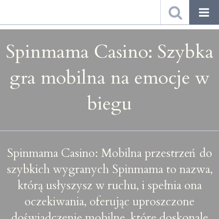
Spinmama Casino: Szybka
gra mobilna na emocje w
biegu
Spinmama Casino: Mobilna przestrzeń do
szybkich wygranych Spinmama to nazwa,
którą usłyszysz w ruchu, i spełnia ona
oczekiwania, oferując uproszczone
doświadczenie mobilne, które doskonale