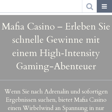
Mafia Casino – Erleben Sie
schnelle Gewinne mit
einem High‑Intensity
Gaming-Abenteuer
Wenn Sie nach Adrenalin und sofortigen
Ergebnissen suchen, bietet Mafia Casino
einen Wirbelwind an Spannung in nur