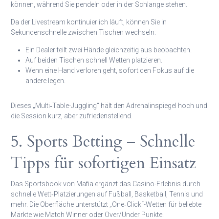
können, während Sie pendeln oder in der Schlange stehen.
Da der Livestream kontinuierlich läuft, können Sie in
Sekundenschnelle zwischen Tischen wechseln:
Ein Dealer teilt zwei Hände gleichzeitig aus beobachten.
Auf beiden Tischen schnell Wetten platzieren.
Wenn eine Hand verloren geht, sofort den Fokus auf die
andere legen.
Dieses „Multi‑Table-Juggling“ hält den Adrenalinspiegel hoch und
die Session kurz, aber zufriedenstellend.
5. Sports Betting – Schnelle
Tipps für sofortigen Einsatz
Das Sportsbook von Mafia ergänzt das Casino-Erlebnis durch
schnelle Wett‑Platzierungen auf Fußball, Basketball, Tennis und
mehr. Die Oberfläche unterstützt „One‑Click“-Wetten für beliebte
Märkte wie Match Winner oder Over/Under Punkte.