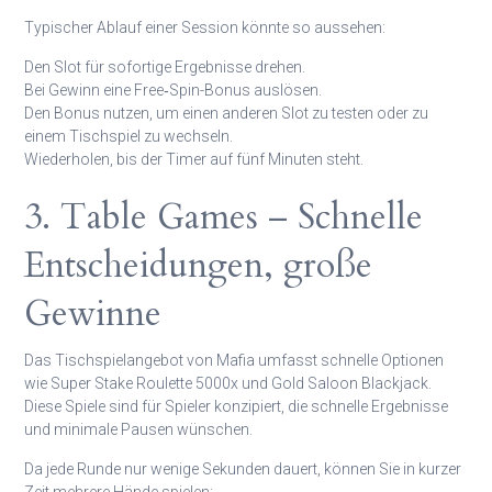
Typischer Ablauf einer Session könnte so aussehen:
Den Slot für sofortige Ergebnisse drehen.
Bei Gewinn eine Free‑Spin-Bonus auslösen.
Den Bonus nutzen, um einen anderen Slot zu testen oder zu
einem Tischspiel zu wechseln.
Wiederholen, bis der Timer auf fünf Minuten steht.
3. Table Games – Schnelle
Entscheidungen, große
Gewinne
Das Tischspielangebot von Mafia umfasst schnelle Optionen
wie Super Stake Roulette 5000x und Gold Saloon Blackjack.
Diese Spiele sind für Spieler konzipiert, die schnelle Ergebnisse
und minimale Pausen wünschen.
Da jede Runde nur wenige Sekunden dauert, können Sie in kurzer