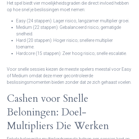
Het spel biedt vier moeilijkheidsgraden die direct invloed hebben
op hoe snel je beslissingen moet nemen:
Easy (24 stappen)
: Lager risico, langzamer multiplier groei.
Medium (22 stappen)
: Gebalanceerd risico; gematigde
snelheid.
Hard (20 stappen)
: Hoger risico; snellere multiplier
toename.
Hardcore (15 stappen)
: Zeer hoog risico; snelle escalatie.
Voor snelle sessies kiezen de meeste spelers meestal voor Easy
of Medium omdat deze meer gecontroleerde
beslissingsmomenten bieden zonder dat ze zich gehaast voelen.
Cashen voor Snelle
Beloningen: Doel-
Multipliers Die Werken