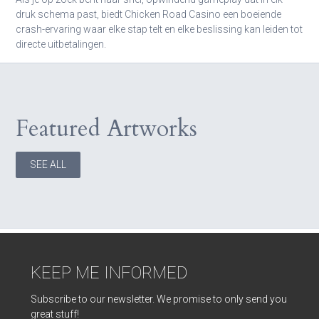
druk schema past, biedt Chicken Road Casino een boeiende
crash-ervaring waar elke stap telt en elke beslissing kan leiden tot
directe uitbetalingen.
Featured Artworks
SEE ALL
KEEP ME INFORMED
Subscribe to our newsletter. We promise to only send you
great stuff!