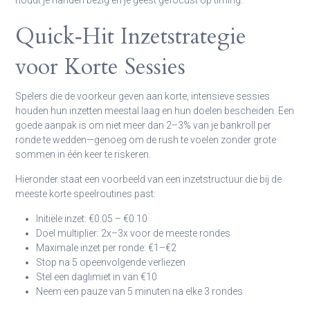
houdt je handen bezig en je geest gefocust op timing.
Quick‑Hit Inzetstrategie
voor Korte Sessies
Spelers die de voorkeur geven aan korte, intensieve sessies
houden hun inzetten meestal laag en hun doelen bescheiden. Een
goede aanpak is om niet meer dan 2–3% van je bankroll per
ronde te wedden—genoeg om de rush te voelen zonder grote
sommen in één keer te riskeren.
Hieronder staat een voorbeeld van een inzetstructuur die bij de
meeste korte speelroutines past:
Initiële inzet: €0.05 – €0.10
Doel multiplier: 2x–3x voor de meeste rondes
Maximale inzet per ronde: €1–€2
Stop na 5 opeenvolgende verliezen
Stel een daglimiet in van €10
Neem een pauze van 5 minuten na elke 3 rondes