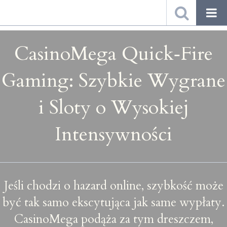
CasinoMega Quick‑Fire
Gaming: Szybkie Wygrane
i Sloty o Wysokiej
Intensywności
Jeśli chodzi o hazard online, szybkość może
być tak samo ekscytująca jak same wypłaty.
CasinoMega podąża za tym dreszczem,