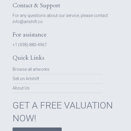
Contact & Support
For any questions about our service, please contact
info@artshift.co
For assistance
+1 (438)-880-4967
Quick Links
Browse all artworks
Sell on Artshift
About Us
GET A FREE VALUATION
NOW!