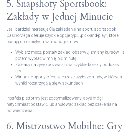
5. Snapshoty Sportsbook:
Zakłady w Jednej Minucie
Jeśli bardziej interesuje Cię zakładanie na sport, sportsbook
CasinoMega oferuje szybkie opcje typu „pick-and-play”, które
pasują do napiętych harmonogramów.
Wybierz mecz, postaw zakład, obserwuj zmiany kursów—a
potem wypłać w mniej niż minutę.
Zakłady na żywo pozwalają na szybkie korekty podczas
gry.
Wirtualne sporty oferują jeszcze szybsze rundy, w których
wyniki rozstrzygają się w sekundach.
Interfejs platformy jest zoptymalizowany, abyś mógł
natychmiast postawić lub anulować zakład bez czekania na
potwierdzenia.
6. Mistrzostwo Mobilne: Gry