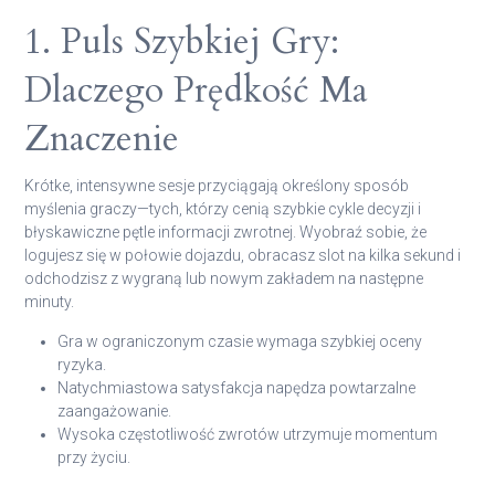
1. Puls Szybkiej Gry:
Dlaczego Prędkość Ma
Znaczenie
Krótke, intensywne sesje przyciągają określony sposób
myślenia graczy—tych, którzy cenią szybkie cykle decyzji i
błyskawiczne pętle informacji zwrotnej. Wyobraź sobie, że
logujesz się w połowie dojazdu, obracasz slot na kilka sekund i
odchodzisz z wygraną lub nowym zakładem na następne
minuty.
Gra w ograniczonym czasie wymaga szybkiej oceny
ryzyka.
Natychmiastowa satysfakcja napędza powtarzalne
zaangażowanie.
Wysoka częstotliwość zwrotów utrzymuje momentum
przy życiu.