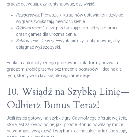
gracze decydują, czy kontynuować, czy wyjść.
Rozgrzewka:
Pierwsze kilka spinów ustawia ton; szybkie
wygrane zwiększają pewność siebie.
Główna faza:
Gracze przełączają się między slotami a
crash games dla urozmaicenia.
Schłodzenie:
Decyzja—wypłacić czy kontynuować, aby
osiągnąć wyższe zyski.
Funkcja automatycznego pauzowania platformy pozwala
graczom zrobić przerwę bez tracenia postępów—idealne dla
tych, którzy wolą krótkie, ale regularne sesje.
10. Wsiądź na Szybką Linię—
Odbierz Bonus Teraz!
Jeśli jesteś gotowy na szybkie gry, CasinoMega oferuje wejście,
które jest zarówno hojne, jak i proste. Bonus powitalny może
natychmiast zwiększyć Twój bankroll—idealne na krótkie sesje,