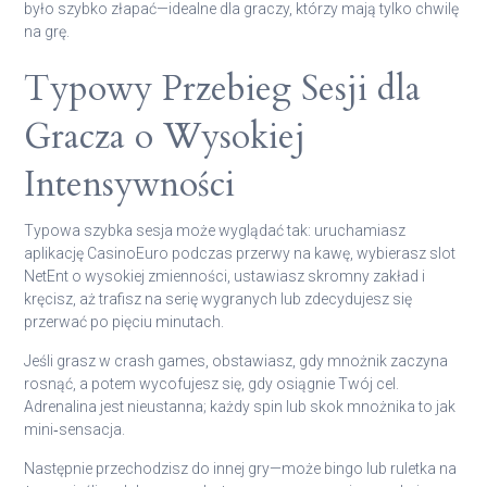
było szybko złapać—idealne dla graczy, którzy mają tylko chwilę
na grę.
Typowy Przebieg Sesji dla
Gracza o Wysokiej
Intensywności
Typowa szybka sesja może wyglądać tak: uruchamiasz
aplikację CasinoEuro podczas przerwy na kawę, wybierasz slot
NetEnt o wysokiej zmienności, ustawiasz skromny zakład i
kręcisz, aż trafisz na serię wygranych lub zdecydujesz się
przerwać po pięciu minutach.
Jeśli grasz w crash games, obstawiasz, gdy mnożnik zaczyna
rosnąć, a potem wycofujesz się, gdy osiągnie Twój cel.
Adrenalina jest nieustanna; każdy spin lub skok mnożnika to jak
mini‑sensacja.
Następnie przechodzisz do innej gry—może bingo lub ruletka na