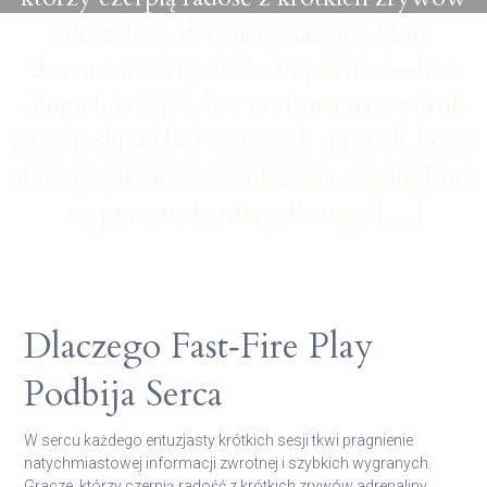
adrenaliny, doceniają kasyno, które
dostarcza rozrywki bez opóźnień—bez
długich kolejek, bez czekania na wydruk
payout slipu i bez nużących tutoriali, które
obniżają jakość doświadczenia. CasinoEuro
wypracowało niszę dla tego […]
Dlaczego Fast‑Fire Play
Podbija Serca
W sercu każdego entuzjasty krótkich sesji tkwi pragnienie
natychmiastowej informacji zwrotnej i szybkich wygranych.
Gracze, którzy czerpią radość z krótkich zrywów adrenaliny,