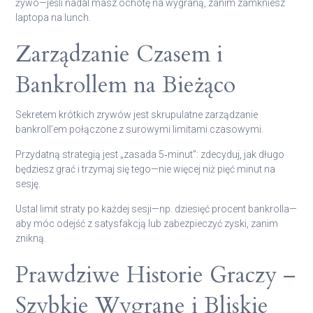
żywo—jeśli nadal masz ochotę na wygraną, zanim zamkniesz
laptopa na lunch.
Zarządzanie Czasem i
Bankrollem na Bieżąco
Sekretem krótkich zrywów jest skrupulatne zarządzanie
bankroll’em połączone z surowymi limitami czasowymi.
Przydatną strategią jest „zasada 5‑minut”: zdecyduj, jak długo
będziesz grać i trzymaj się tego—nie więcej niż pięć minut na
sesję.
Ustal limit straty po każdej sesji—np. dziesięć procent bankrolla—
aby móc odejść z satysfakcją lub zabezpieczyć zyski, zanim
znikną.
Prawdziwe Historie Graczy –
Szybkie Wygrane i Bliskie