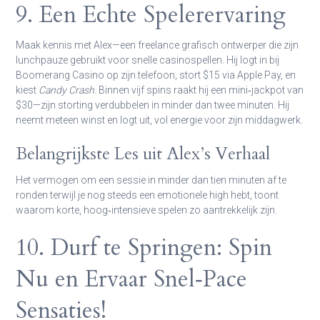
9. Een Echte Spelerervaring
Maak kennis met Alex—een freelance grafisch ontwerper die zijn
lunchpauze gebruikt voor snelle casinospellen. Hij logt in bij
Boomerang Casino op zijn telefoon, stort $15 via Apple Pay, en
kiest
Candy Crash
. Binnen vijf spins raakt hij een mini‑jackpot van
$30—zijn storting verdubbelen in minder dan twee minuten. Hij
neemt meteen winst en logt uit, vol energie voor zijn middagwerk.
Belangrijkste Les uit Alex’s Verhaal
Het vermogen om een sessie in minder dan tien minuten af te
ronden terwijl je nog steeds een emotionele high hebt, toont
waarom korte, hoog‑intensieve spelen zo aantrekkelijk zijn.
10. Durf te Springen: Spin
Nu en Ervaar Snel‑Pace
Sensaties!