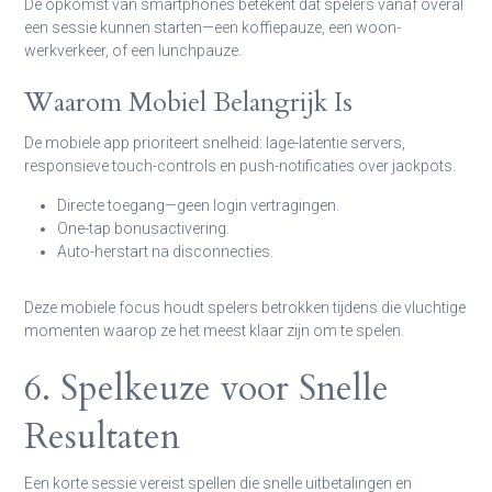
De opkomst van smartphones betekent dat spelers vanaf overal
een sessie kunnen starten—een koffiepauze, een woon-
werkverkeer, of een lunchpauze.
Waarom Mobiel Belangrijk Is
De mobiele app prioriteert snelheid: lage-latentie servers,
responsieve touch-controls en push-notificaties over jackpots.
Directe toegang—geen login vertragingen.
One-tap bonusactivering.
Auto-herstart na disconnecties.
Deze mobiele focus houdt spelers betrokken tijdens die vluchtige
momenten waarop ze het meest klaar zijn om te spelen.
6. Spelkeuze voor Snelle
Resultaten
Een korte sessie vereist spellen die snelle uitbetalingen en