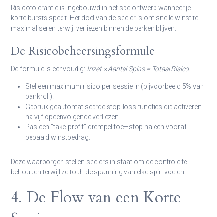
Risicotolerantie is ingebouwd in het spelontwerp wanneer je
korte bursts speelt. Het doel van de speler is om snelle winst te
maximaliseren terwijl verliezen binnen de perken blijven.
De Risicobeheersingsformule
De formule is eenvoudig:
Inzet × Aantal Spins = Totaal Risico.
Stel een maximum risico per sessie in (bijvoorbeeld 5% van
bankroll).
Gebruik geautomatiseerde stop-loss functies die activeren
na vijf opeenvolgende verliezen.
Pas een “take-profit” drempel toe—stop na een vooraf
bepaald winstbedrag.
Deze waarborgen stellen spelers in staat om de controle te
behouden terwijl ze toch de spanning van elke spin voelen.
4. De Flow van een Korte