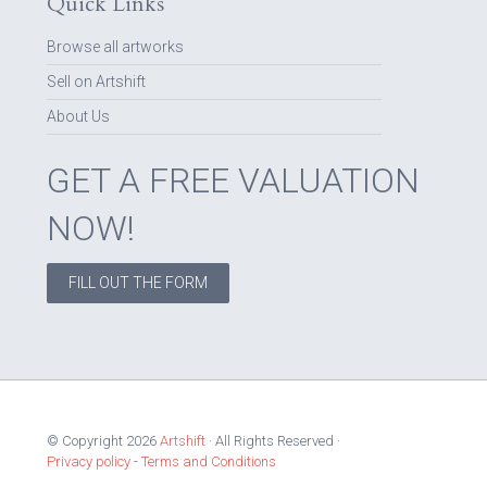
Quick Links
Browse all artworks
Sell on Artshift
About Us
GET A FREE VALUATION
NOW!
FILL OUT THE FORM
© Copyright 2026
Artshift
· All Rights Reserved ·
Privacy policy
-
Terms and Conditions