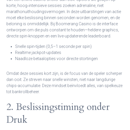
korte, hoog‑intensieve sessies zoeken adrenaline, niet
marathonuithoudingsvermogen. In deze uitbarstingen van actie
moet elke beslissing binnen seconden worden genomen, en de
beloning is onmiddellijk. Bij Boomerang Casino is de interface
ontworpen om die puls constant te houden—heldere graphics,
directe spin-knoppen en een live-updaterende leaderboard.
Snelle spin-tijden (0,5–1 seconde per spin)
Realtime jackpot-updates
Naadloze betaalopties voor directe stortingen
Omdat deze sessies kort zijn, is de focus van de speler scherper
dan ooit. Ze streven naar snelle winsten, niet naar langdurige
chips-accumulatie. Deze mindset beïnvloedt alles, van spelkeuze
tot bankrollbeheer.
2. Beslissingstiming onder
Druk