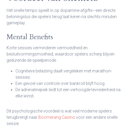
Het snelle tempo speelt in op dopamine-afgifte—een directe
beloningslus die spelers terug laat keren na slechts minuten
gameplay.
Mental Benefits
Korte sessies verminderen vermoeidheid en
besluitvormingsmoeheid, waardoor spelers scherp blijven
gedurende de speelperiode.
Cognitieve belasting daalt vergeleken met marathon-
sessies.
Een gevoel van controle over bankroll blijft hoog.
De adrenalinepiek leidt tot een verhoogde tevredenheid na
elke winst.
Dit psychologische voordeel is wat veel moderne spelers
terugbrengt naar
Boomerang Casino
voor een andere snelle
sessie.