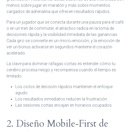
menos sobre jugar en maratón y más sobre momentos
cargados de adrenalina que ofrecen resultados rápidos.
Para un jugador que se conecta durante una pausa para el café
o en un tren de commuter, el atractivo radica en la toma de
decisiones rápida y la visibilidad inmediata de las ganancias.
Cada giro se convierte en un micro‑emoción, y la emoción de
ver un bonus activarse en segundos mantiene el corazón
acelerado.
La clave para dominar ráfagas cortas es entender cómo tu
cerebro procesa riesgo y recompensa cuando el tiempo es
limitado.
Los ciclos de decisión rápidos mantienen el enfoque
agudo.
Los resultados inmediatos reducen la frustración.
Las sesiones cortas encajan en horarios ocupados.
2. Diseño Mobile‑First de