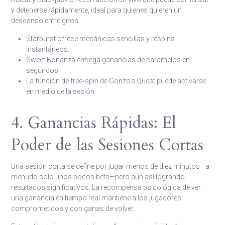
y detenerse rápidamente, ideal para quienes quieren un
descanso entre giros.
Starburst ofrece mecánicas sencillas y respins
instantáneos.
Sweet Bonanza entrega ganancias de caramelos en
segundos.
La función de free‑spin de Gonzo’s Quest puede activarse
en medio de la sesión.
4. Ganancias Rápidas: El
Poder de las Sesiones Cortas
Una sesión corta se define por jugar menos de diez minutos—a
menudo solo unos pocos bets—pero aún así logrando
resultados significativos. La recompensa psicológica de ver
una ganancia en tiempo real mantiene a los jugadores
comprometidos y con ganas de volver.