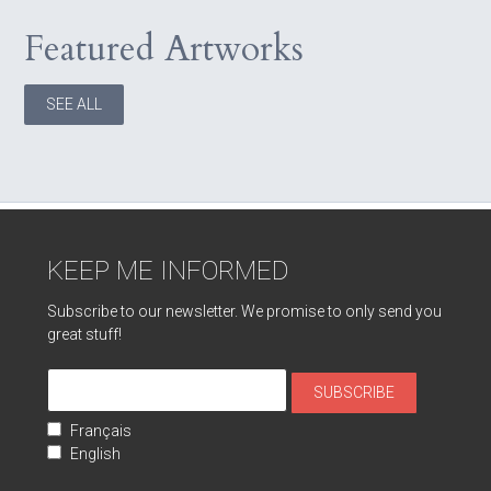
Featured Artworks
SEE ALL
KEEP ME INFORMED
Subscribe to our newsletter. We promise to only send you
great stuff!
Français
English