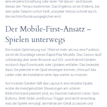
eine einzelne Einzahlung oder einen Teil davon—and lassen
dieses den Tempo bestimmen. Das Ergebnis ist ein Erlebnis, bei
dem jeder Gewinn sofort fühlt, und jeder Verlust schnell durch
die nächste Runde ausgeglichen wird.
Der Mobile‑First-Ansatz –
Spielen unterwegs
Die mobile Optimierung von 1Red ist mehr als nur eine Funktion;
sie ist die Grundlage seines Rapid-Play-Modells. Das Casino läuft
vollständig über einen Browser auf iOS- und Android-Geräten,
wodurch App-Downloads oder Updates entfallen. Das bedeutet,
dass Sie jederzeit in ein Spiel einsteigen können, ohne auf das
Laden oder die Installation einer App warten zu müssen.
Auf mobilen Geräten fällt das Layout in eine einzelne Spalte,
wobei die meistgenutzten Steuerungen am unteren
Bildschirmrand platziert sind, wo Daumen natürlich ruhen. Spin-
Buttons, Wett‑Slider und Bonus‑Trigger sind leicht erreichbar,
was die Spieler ermutigt, die Hände am Gerät zu lassen und