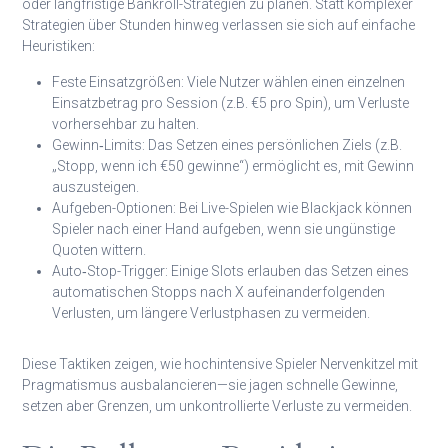
oder langfristige Bankroll-Strategien zu planen. Statt komplexer
Strategien über Stunden hinweg verlassen sie sich auf einfache
Heuristiken:
Feste Einsatzgrößen:
Viele Nutzer wählen einen einzelnen
Einsatzbetrag pro Session (z.B. €5 pro Spin), um Verluste
vorhersehbar zu halten.
Gewinn‑Limits:
Das Setzen eines persönlichen Ziels (z.B.
„Stopp, wenn ich €50 gewinne“) ermöglicht es, mit Gewinn
auszusteigen.
Aufgeben-Optionen:
Bei Live-Spielen wie Blackjack können
Spieler nach einer Hand aufgeben, wenn sie ungünstige
Quoten wittern.
Auto‑Stop-Trigger:
Einige Slots erlauben das Setzen eines
automatischen Stopps nach X aufeinanderfolgenden
Verlusten, um längere Verlustphasen zu vermeiden.
Diese Taktiken zeigen, wie hochintensive Spieler Nervenkitzel mit
Pragmatismus ausbalancieren—sie jagen schnelle Gewinne,
setzen aber Grenzen, um unkontrollierte Verluste zu vermeiden.