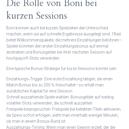
Die Rolle von Boni bei
kurzen Sessions
Boni können auch bei kurzen Spielzeiten den Unterschied
machen, wenn sie auf schnelle Ergebnisse ausgelegt sind. 1Red
bietet Willkommenspakete, die mehrere Einzahlungen belohnen—
Spieler könnten den ersten Einzahlungsbonus auf einmal
anstreben und Bonusgelder bei ihrer nächsten Session auf
hochpayoff‑Slots verwenden.
Eine typische Bonus-Strategie für kurze Sessions könnte sein:
Einzahlungs‑Trigger:
Eine erste Einzahlung tätigen, die einen
Match-Bonus bis zu 200 % freischaltet—so erhält man
zusätzliches Kapital für eine Session.
Schnell auszahlende Spiele wählen:
Bonusgelder auf niedrig-
volatilen Slots verwenden, die schnell auszahlen.
Freispiele beanspruchen:
Freispiele bei beliebten Titeln aktivieren;
da Spins sofort erfolgen, sieht man innerhalb weniger Minuten,
ob man in einem Bonus‑Rund ist.
Auszahlungs‑Timing:
Wenn man einen Gewinn erzielt, der die