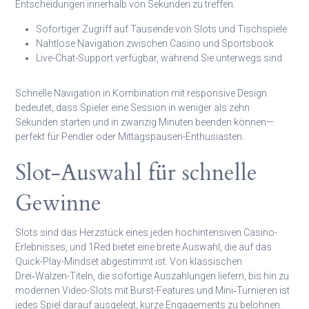
Entscheidungen innerhalb von Sekunden zu treffen.
Sofortiger Zugriff auf Tausende von Slots und Tischspiele
Nahtlose Navigation zwischen Casino und Sportsbook
Live-Chat-Support verfügbar, während Sie unterwegs sind
Schnelle Navigation in Kombination mit responsive Design
bedeutet, dass Spieler eine Session in weniger als zehn
Sekunden starten und in zwanzig Minuten beenden können—
perfekt für Pendler oder Mittagspausen-Enthusiasten.
Slot-Auswahl für schnelle
Gewinne
Slots sind das Herzstück eines jeden hochintensiven Casino-
Erlebnisses, und 1Red bietet eine breite Auswahl, die auf das
Quick-Play-Mindset abgestimmt ist. Von klassischen
Drei‑Walzen-Titeln, die sofortige Auszahlungen liefern, bis hin zu
modernen Video-Slots mit Burst-Features und Mini‑Turnieren ist
jedes Spiel darauf ausgelegt, kurze Engagements zu belohnen.