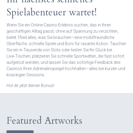
Spielabenteuer wartet!
Wenn Sie ein Online-Casino-Erlebnis suchen, das in Ihren
geschäftigen Alltag passt, ohne auf Spannung zu verzichten,
bietet 1Red alles, was Sie brauchen—eine mobilfreundliche
Oberfläche, schnelle Spiele und Boni für rasante Action. Tauchen
Sie ein in Tausende von Slots oder testen Sie Ihr Glück bei
Live‑Tischen; platzieren Sie schnelle Sportwetten, die fast sofort
aufgelöst werden; und lassen Sie das sofortige Feedback des
Casinos Ihren Adrenalinspiegel hochhalten—alles bei kurzen und
knackigen Sessions.
Hol dir jetzt deinen Bonus!
Featured Artworks