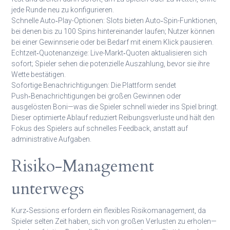
jede Runde neu zu konfigurieren.
Schnelle Auto‑Play-Optionen:
Slots bieten Auto‑Spin-Funktionen,
bei denen bis zu 100 Spins hintereinander laufen; Nutzer können
bei einer Gewinnserie oder bei Bedarf mit einem Klick pausieren.
Echtzeit‑Quotenanzeige:
Live-Markt‑Quoten aktualisieren sich
sofort; Spieler sehen die potenzielle Auszahlung, bevor sie ihre
Wette bestätigen.
Sofortige Benachrichtigungen:
Die Plattform sendet
Push‑Benachrichtigungen bei großen Gewinnen oder
ausgelösten Boni—was die Spieler schnell wieder ins Spiel bringt.
Dieser optimierte Ablauf reduziert Reibungsverluste und hält den
Fokus des Spielers auf schnelles Feedback, anstatt auf
administrative Aufgaben.
Risiko-Management
unterwegs
Kurz‑Sessions erfordern ein flexibles Risikomanagement, da
Spieler selten Zeit haben, sich von großen Verlusten zu erholen—