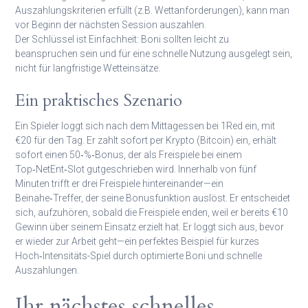
Auszahlungskriterien erfüllt (z.B. Wettanforderungen), kann man
vor Beginn der nächsten Session auszahlen.
Der Schlüssel ist Einfachheit: Boni sollten leicht zu
beanspruchen sein und für eine schnelle Nutzung ausgelegt sein,
nicht für langfristige Wetteinsätze.
Ein praktisches Szenario
Ein Spieler loggt sich nach dem Mittagessen bei 1Red ein, mit
€20 für den Tag. Er zahlt sofort per Krypto (Bitcoin) ein, erhält
sofort einen 50‑%‑Bonus, der als Freispiele bei einem
Top‑NetEnt‑Slot gutgeschrieben wird. Innerhalb von fünf
Minuten trifft er drei Freispiele hintereinander—ein
Beinahe‑Treffer, der seine Bonusfunktion auslöst. Er entscheidet
sich, aufzuhören, sobald die Freispiele enden, weil er bereits €10
Gewinn über seinem Einsatz erzielt hat. Er loggt sich aus, bevor
er wieder zur Arbeit geht—ein perfektes Beispiel für kurzes
Hoch‑Intensitäts-Spiel durch optimierte Boni und schnelle
Auszahlungen.
Ihr nächstes schnelles